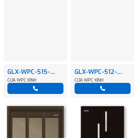
GLX-WPC-515-
GLX-WPC-512-
GD303-Q5
GD303-Q5
CỬA WPC KÍNH
CỬA WPC KÍNH