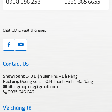
0908 096 258
0236 365 6655
Chất lượng vượt thời gian.
Contact Us
Showroom:
343 Điện Biên Phủ - Đà Nẵng
Factory:
Đường số 2 - KCN Thanh Vinh - Đà Nẵng
bitcogroup.dng@gmail.com
0935 646 646
Về chúng tôi