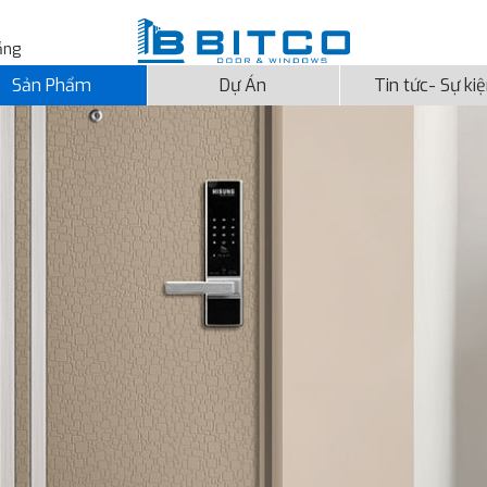
ẵng
Sản Phẩm
Dự Án
Tin tức- Sự ki