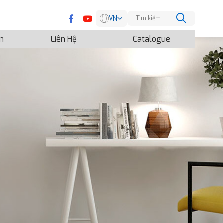
VN
EN
ện
Liên Hệ
Catalogue