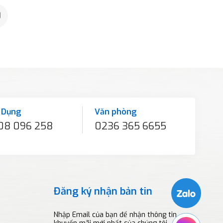
0
 Dụng
Văn phòng
08 096 258
0236 365 6655
Đăng ký nhận bản tin
Nhập Email của bạn để nhận thông tin