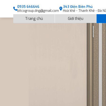
0935 646646
343 Điện Biên Phủ
bitcogroup.dng@gmail.com
Hoà khê - Thanh Khê - Đà N
Trang chủ
Giới thiệu