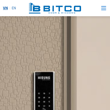
VN
EN