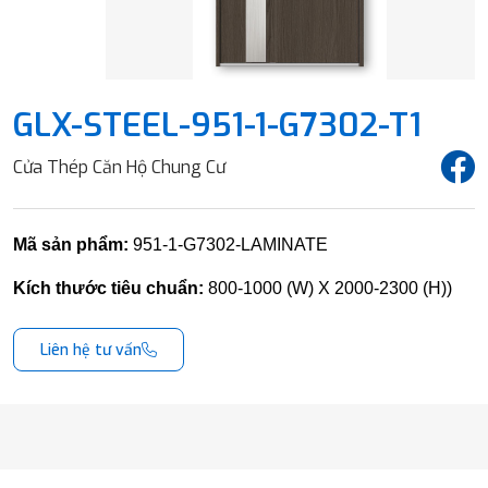
GLX-STEEL-951-1-G7302-T1
Cửa Thép Căn Hộ Chung Cư
Mã sản phẩm:
951-1-G7302-LAMINATE
Kích thước tiêu chuẩn:
800-1000 (W) X 2000-2300 (H))
Liên hệ tư vấn