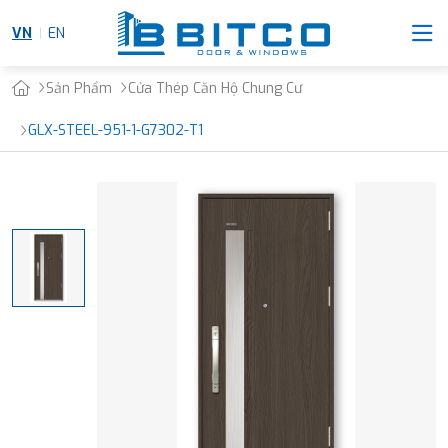
VN
EN
Sản Phẩm
Cửa Thép Căn Hộ Chung Cư
GLX-STEEL-951-1-G7302-T1