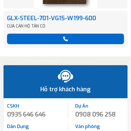
GLX-STEEL-701-VG15-W199-600
CỬA CĂN HỘ TÂN CỔ
Hỗ trợ khách hàng
CSKH
Dự Án
0935 646 646
0908 096 258
Dân Dụng
Văn phòng