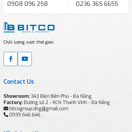
0908 096 258
0236 365 6655
Chất lượng vượt thời gian.
Contact Us
Showroom:
343 Điện Biên Phủ - Đà Nẵng
Factory:
Đường số 2 - KCN Thanh Vinh - Đà Nẵng
bitcogroup.dng@gmail.com
0935 646 646