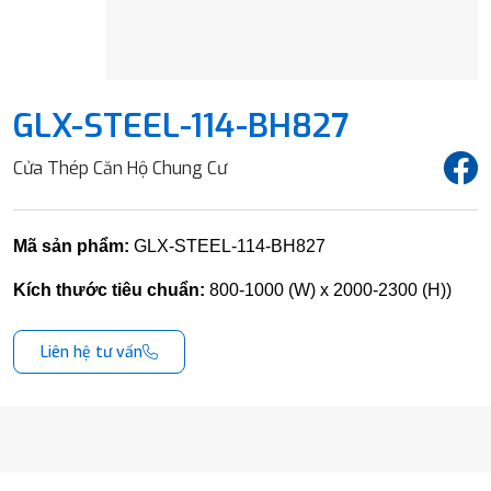
GLX-STEEL-114-BH827
Cửa Thép Căn Hộ Chung Cư
Mã sản phẩm:
GLX-STEEL-114-BH827
Kích thước tiêu chuẩn:
800-1000 (W) x 2000-2300 (H))
Liên hệ tư vấn