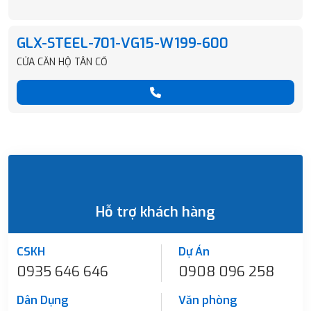
GLX-STEEL-701-VG15-W199-600
CỬA CĂN HỘ TÂN CỔ
Hỗ trợ khách hàng
CSKH
Dự Án
0935 646 646
0908 096 258
Dân Dụng
Văn phòng