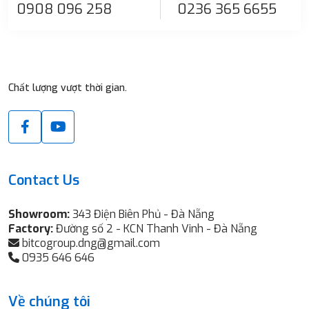
0908 096 258
0236 365 6655
Chất lượng vượt thời gian.
Contact Us
Showroom:
343 Điện Biên Phủ - Đà Nẵng
Factory:
Đường số 2 - KCN Thanh Vinh - Đà Nẵng
bitcogroup.dng@gmail.com
0935 646 646
Về chúng tôi