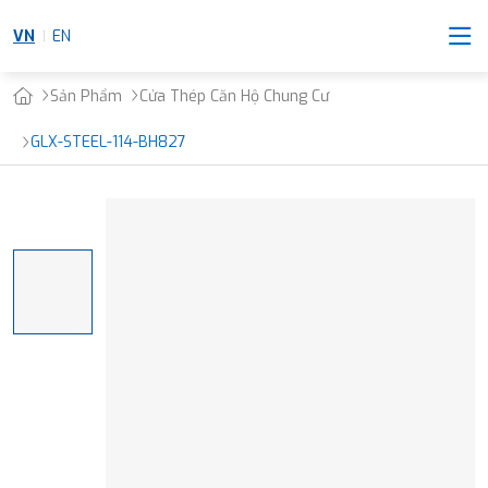
VN
EN
Sản Phẩm
Cửa Thép Căn Hộ Chung Cư
GLX-STEEL-114-BH827