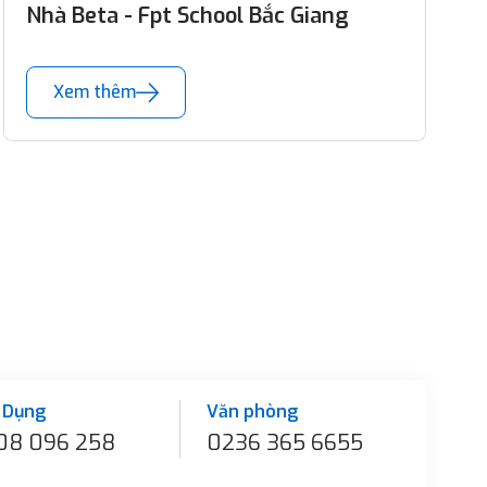
Nhà Beta - Fpt School Bắc Giang
Xem thêm
 Dụng
Văn phòng
08 096 258
0236 365 6655