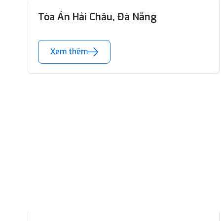
Tòa Án Hải Châu, Đà Nẵng
Xem thêm