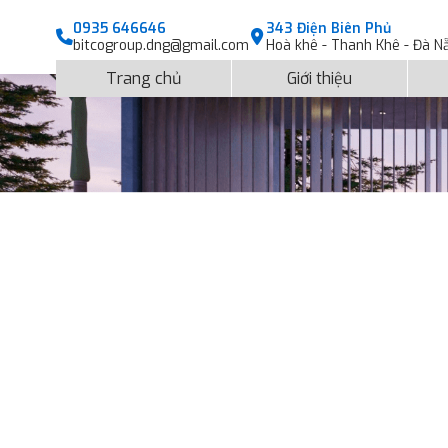
0935 646646
343 Điện Biên Phủ
bitcogroup.dng@gmail.com
Hoà khê - Thanh Khê - Đà N
Trang chủ
Giới thiệu