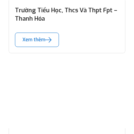
Trường Tiểu Học, Thcs Và Thpt Fpt –
Thanh Hóa
Xem thêm