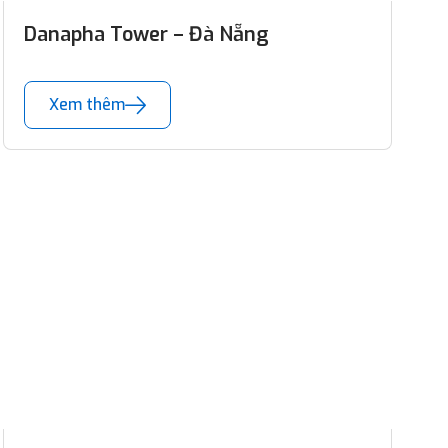
Danapha Tower – Đà Nẵng
Xem thêm