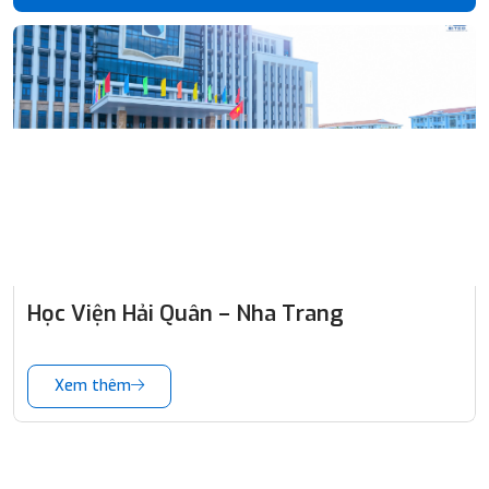
Học Viện Hải Quân – Nha Trang
Xem thêm