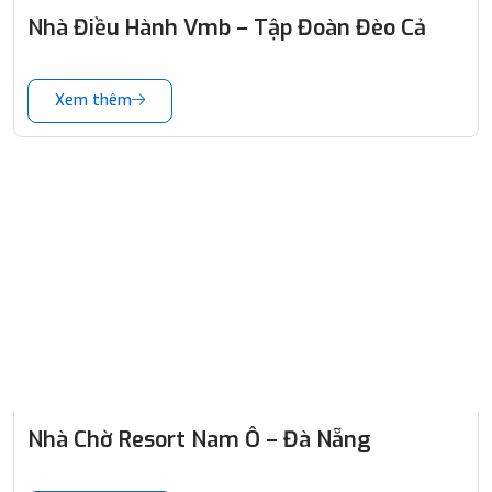
Nhà Điều Hành Vmb – Tập Đoàn Đèo Cả
Xem thêm
Nhà Chờ Resort Nam Ô – Đà Nẵng