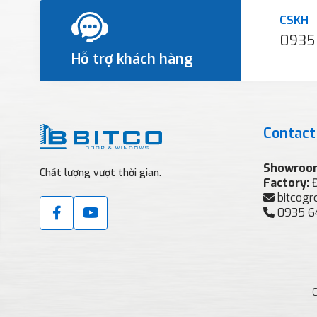
CSKH
0935
Hỗ trợ khách hàng
Contact
Showroo
Chất lượng vượt thời gian.
Factory:
bitcog
0935 6
C