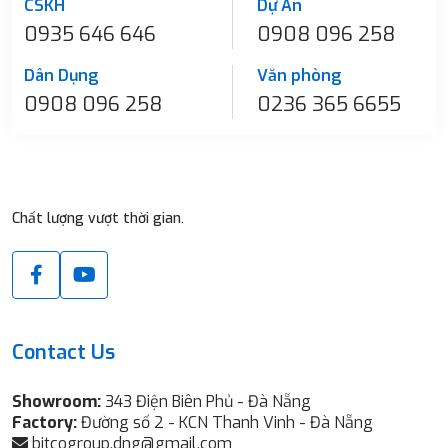
CSKH
Dự Án
0935 646 646
0908 096 258
Dân Dụng
Văn phòng
0908 096 258
0236 365 6655
Chất lượng vượt thời gian.
Contact Us
Showroom:
343 Điện Biên Phủ - Đà Nẵng
Factory:
Đường số 2 - KCN Thanh Vinh - Đà Nẵng
bitcogroup.dng@gmail.com