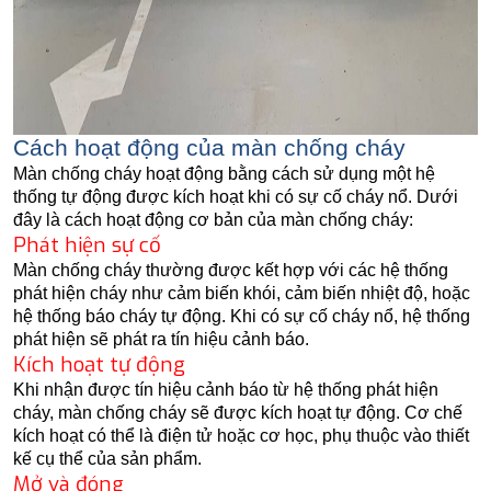
Cách hoạt động của màn chống cháy
Màn chống cháy hoạt động bằng cách sử dụng một hệ
thống tự động được kích hoạt khi có sự cố cháy nổ. Dưới
đây là cách hoạt động cơ bản của màn chống cháy:
Phát hiện sự cố
Màn chống cháy thường được kết hợp với các hệ thống
phát hiện cháy như cảm biến khói, cảm biến nhiệt độ, hoặc
hệ thống báo cháy tự động. Khi có sự cố cháy nổ, hệ thống
phát hiện sẽ phát ra tín hiệu cảnh báo.
Kích hoạt tự động
Khi nhận được tín hiệu cảnh báo từ hệ thống phát hiện
cháy, màn chống cháy sẽ được kích hoạt tự động. Cơ chế
kích hoạt có thể là điện tử hoặc cơ học, phụ thuộc vào thiết
kế cụ thể của sản phẩm.
Mở và đóng