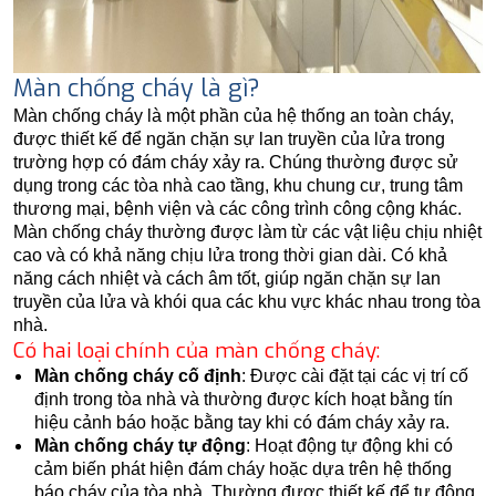
Màn chống cháy là gì?
Màn chống cháy là một phần của hệ thống an toàn cháy,
được thiết kế để ngăn chặn sự lan truyền của lửa trong
trường hợp có đám cháy xảy ra. Chúng thường được sử
dụng trong các tòa nhà cao tầng, khu chung cư, trung tâm
thương mại, bệnh viện và các công trình công cộng khác.
Màn chống cháy thường được làm từ các vật liệu chịu nhiệt
cao và có khả năng chịu lửa trong thời gian dài. Có khả
năng cách nhiệt và cách âm tốt, giúp ngăn chặn sự lan
truyền của lửa và khói qua các khu vực khác nhau trong tòa
nhà.
Có hai loại chính của màn chống cháy:
Màn chống cháy cố định
: Được cài đặt tại các vị trí cố
định trong tòa nhà và thường được kích hoạt bằng tín
hiệu cảnh báo hoặc bằng tay khi có đám cháy xảy ra.
Màn chống cháy tự động
: Hoạt động tự động khi có
cảm biến phát hiện đám cháy hoặc dựa trên hệ thống
báo cháy của tòa nhà. Thường được thiết kế để tự động