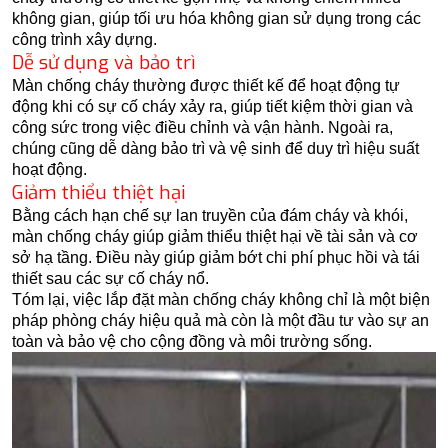
không gian, giúp tối ưu hóa không gian sử dụng trong các
công trình xây dựng.
Dễ sử dụng và bảo trì
Màn chống cháy thường được thiết kế để hoạt động tự
động khi có sự cố cháy xảy ra, giúp tiết kiệm thời gian và
công sức trong việc điều chỉnh và vận hành. Ngoài ra,
chúng cũng dễ dàng bảo trì và vệ sinh để duy trì hiệu suất
hoạt động.
Giảm thiểu thiệt hại
Bằng cách hạn chế sự lan truyền của đám cháy và khói,
màn chống cháy giúp giảm thiểu thiệt hại về tài sản và cơ
sở hạ tầng. Điều này giúp giảm bớt chi phí phục hồi và tái
thiết sau các sự cố cháy nổ.
Tóm lại, việc lắp đặt màn chống cháy không chỉ là một biện
pháp phòng cháy hiệu quả mà còn là một đầu tư vào sự an
toàn và bảo vệ cho cộng đồng và môi trường sống.