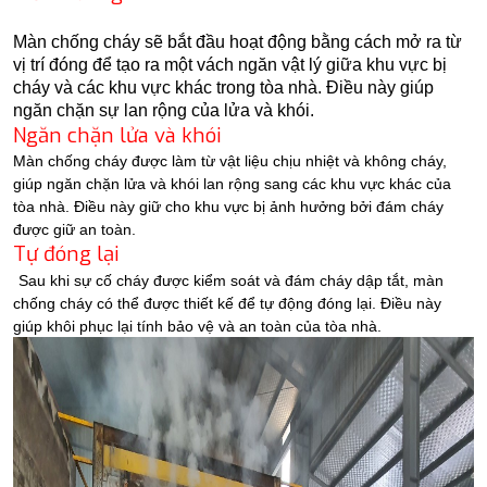
Màn chống cháy sẽ bắt đầu hoạt động bằng cách mở ra từ
vị trí đóng để tạo ra một vách ngăn vật lý giữa khu vực bị
cháy và các khu vực khác trong tòa nhà. Điều này giúp
ngăn chặn sự lan rộng của lửa và khói.
Ngăn chặn lửa và khói
Màn chống cháy được làm từ vật liệu chịu nhiệt và không cháy,
giúp ngăn chặn lửa và khói lan rộng sang các khu vực khác của
tòa nhà. Điều này giữ cho khu vực bị ảnh hưởng bởi đám cháy
được giữ an toàn.
Tự đóng lại
Sau khi sự cố cháy được kiểm soát và đám cháy dập tắt, màn
chống cháy có thể được thiết kế để tự động đóng lại. Điều này
giúp khôi phục lại tính bảo vệ và an toàn của tòa nhà.