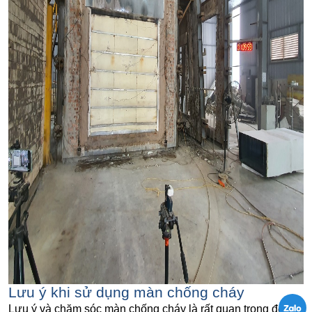
Lưu ý khi sử dụng màn chống cháy
Lưu ý và chăm sóc màn chống cháy là rất quan trọng để