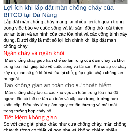
Lợi ích khi lắp đặt màn chống cháy của
BITCO tại Đà Nẵng
Lắp đặt màn chống cháy mang lại nhiều lợi ích quan trọng
trong việc bảo vệ cuộc sống và tài sản, đồng thời cải thiện
sự an toàn và an ninh của các tòa nhà và các công trình xây
dựng. Dưới đây là một số lợi ích chính khi lắp đặt màn
chống cháy:
Ngăn cháy và ngăn khói
Màn chống cháy giúp hạn chế sự lan rộng của đám cháy và khói
trong tòa nhà, giúp bảo vệ cuộc sống và tài sản. Khi có sự cố cháy
xảy ra, màn sẽ giữ khói và lửa tại chỗ, giúp ngăn chặn chúng lan
ra ngoài.
Tạo không gian an toàn cho sự thoát hiểm
Màn chống cháy tạo ra các khu vực an toàn trong tòa nhà để
người dân có thể sơ tán an toàn và cấp cứu trong trường hợp
khẩn cấp. Điều này làm giảm nguy cơ tổn thương và mất mát
trong trường hợp cháy nổ.
Tiết kiệm không gian
So với các giải pháp khác như cửa chống cháy, màn chống
cháy thường có thiết kế gọn nhẹ và không chiếm nhiều