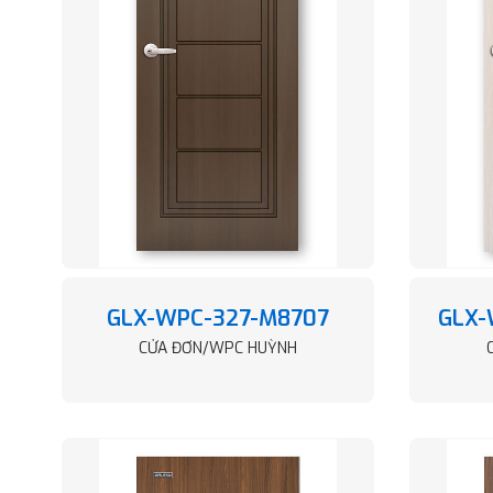
GLX-WPC-327-M8707
GLX-
CỬA ĐƠN/WPC HUỲNH