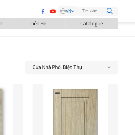
VN
EN
ện
Liên Hệ
Catalogue