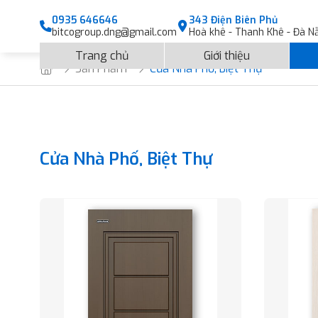
0935 646646
343 Điện Biên Phủ
bitcogroup.dng@gmail.com
Hoà khê - Thanh Khê - Đà N
Trang chủ
Giới thiệu
Sản Phẩm
Cửa Nhà Phố, Biệt Thự
Cửa Nhà Phố, Biệt Thự