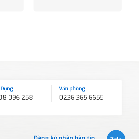
 Dụng
Văn phòng
08 096 258
0236 365 6655
Đăng ký nhận bản tin