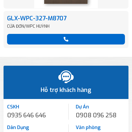
GLX-WPC-327-M8707
CỬA ĐƠN/WPC HUỲNH
Hỗ trợ khách hàng
CSKH
Dự Án
0935 646 646
0908 096 258
Dân Dụng
Văn phòng