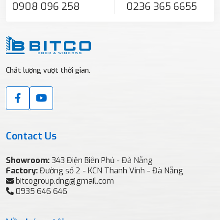
0908 096 258
0236 365 6655
Chất lượng vượt thời gian.
Contact Us
Showroom:
343 Điện Biên Phủ - Đà Nẵng
Factory:
Đường số 2 - KCN Thanh Vinh - Đà Nẵng
bitcogroup.dng@gmail.com
0935 646 646