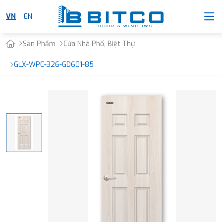
VN
EN
Sản Phẩm
Cửa Nhà Phố, Biệt Thự
GLX-WPC-326-GD601-85