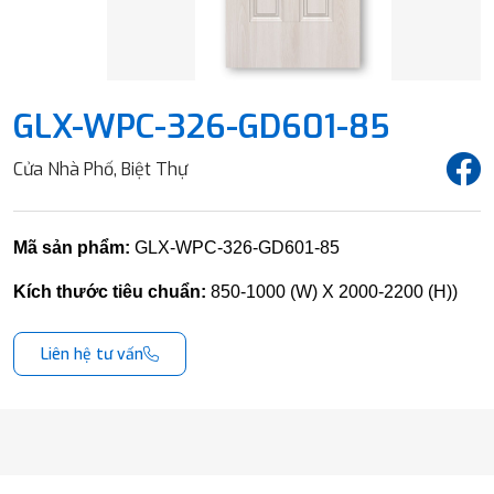
GLX-WPC-326-GD601-85
Cửa Nhà Phố, Biệt Thự
Mã sản phẩm:
GLX-WPC-326-GD601-85
Kích thước tiêu chuẩn:
850-1000 (W) X 2000-2200 (H))
Liên hệ tư vấn