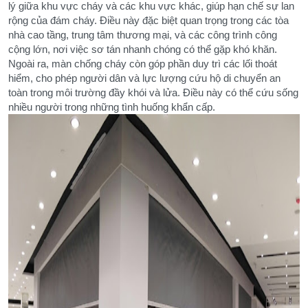
lý giữa khu vực cháy và các khu vực khác, giúp hạn chế sự lan
rộng của đám cháy. Điều này đặc biệt quan trọng trong các tòa
nhà cao tầng, trung tâm thương mại, và các công trình công
cộng lớn, nơi việc sơ tán nhanh chóng có thể gặp khó khăn.
Ngoài ra, màn chống cháy còn góp phần duy trì các lối thoát
hiểm, cho phép người dân và lực lượng cứu hộ di chuyển an
toàn trong môi trường đầy khói và lửa. Điều này có thể cứu sống
nhiều người trong những tình huống khẩn cấp.