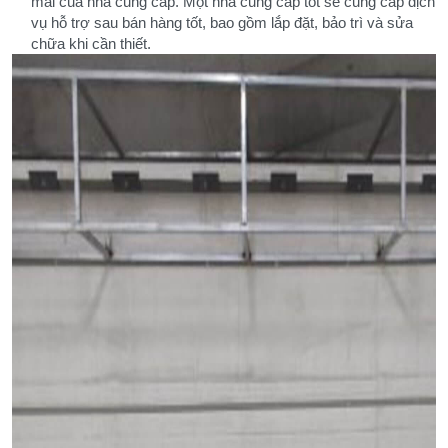
mãi của nhà cung cấp. Một nhà cung cấp tốt sẽ cung cấp dịch
vụ hỗ trợ sau bán hàng tốt, bao gồm lắp đặt, bảo trì và sửa
chữa khi cần thiết.