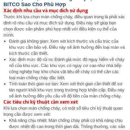
BITCO Sao Cho Phù Hợp
Xác định nhu cầu và mục đích sử dụng
Trước khi lựa chọn màn chống cháy, điều quan trọng là phải xác
định rõ nhu cầu và mục đích sử dụng. Điều này sẽ giúp bạn
chọn được sản phẩm phù hợp nhất với điều kiện cụ thể của
mình.
Đánh giá không gian: Xem xét kích thước và cấu trúc của
khu vực cần bảo vệ. Điều này sẽ ảnh hưởng đến loại màn và
kích thước cần thiết.
Xác định mức độ rủi ro: Đánh giá mức độ nguy hiểm về cháy
nổ của khu vực. Các khu vực có nguy cơ cao như nhà bếp
công nghiệp hay kho chứa vật liệu dễ cháy có thể cần các
loại màn chống cháy đặc biệt.
Tính toán thời gian sơ tán: Xem xét thời gian cần thiết để sơ
tán người khỏi khu vực trong trường hợp khẩn cấp. Điều này
sẽ ảnh hưởng đến yêu cầu về độ bền của màn chống cháy.
Các tiêu chí kỹ thuật cần xem xét
Khi lựa chọn màn chống cháy, có một số tiêu chí kỹ thuật quan
trọng cần được xem xét:
Khả năng chịu nhiệt: Màn chống cháy phải có khả năng chịu
được nhiệt độ cao trong thời gian dài. Thông thường, các sản