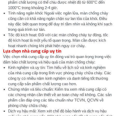
phẩm chất lượng có thể chịu được nhiệt độ từ 600°C đến
1000°C trong khoảng 2-4 giờ.
Tính năng ngăn khói: Ngoài việc ngăn lửa, màn chống cháy
cũng cần có khả năng ngăn chặn sự lan tỏa của khói. Điều
này đặc biệt quan trọng để duy trì tầm nhìn và không khí sạch
trong quá trình sơ tán.
Tốc độ kích hoạt: Đối với các màn chống cháy tự động, tốc
độ kích hoạt là một yếu tố quan trọng. Màn cần được kích
hoạt nhanh chóng khi phát hiện nguy cơ cháy.
Lựa chọn nhà cung cấp uy tín
Việc chọn nhà cung cấp uy tín đóng vai trò quan trọng trong việc
đảm bảo chất lượng và hiệu quả của màn chống cháy:
Kinh nghiệm và uy tín: Tìm hiểu về lịch sử và kinh nghiệm
của nhà cung cấp trong lĩnh vực phòng cháy chữa cháy. Các
công ty có nhiều năm kinh nghiệm và danh tiếng tốt thường
cung cấp sản phẩm chất lượng cao hơn.
Chứng nhận và tiêu chuẩn: Kiểm tra xem nhà cung cấp có
các chứng nhận cần thiết về an toàn cháy nổ không. Các sản
phẩm cần đáp ứng các tiêu chuẩn như TCVN, QCVN về
phòng cháy chữa cháy.
Dịch vụ hậu mãi: Xem xét chế độ bảo hành và dịch vụ hậu