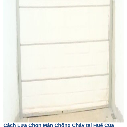
Cách Lựa Chọn Màn Chống Cháy tại Huế Của