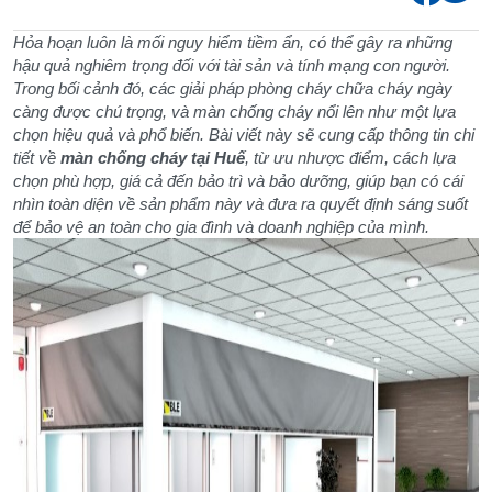
Hỏa hoạn luôn là mối nguy hiểm tiềm ẩn, có thể gây ra những
hậu quả nghiêm trọng đối với tài sản và tính mạng con người.
Trong bối cảnh đó, các giải pháp phòng cháy chữa cháy ngày
càng được chú trọng, và màn chống cháy nổi lên như một lựa
chọn hiệu quả và phổ biến. Bài viết này sẽ cung cấp thông tin chi
tiết về
màn chống cháy tại Huế
, từ ưu nhược điểm, cách lựa
chọn phù hợp, giá cả đến bảo trì và bảo dưỡng, giúp bạn có cái
nhìn toàn diện về sản phẩm này và đưa ra quyết định sáng suốt
để bảo vệ an toàn cho gia đình và doanh nghiệp của mình.