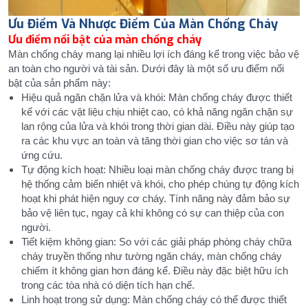
Ưu Điểm Và Nhược Điểm Của Màn Chống Cháy
Ưu điểm nổi bật của màn chống cháy
Màn chống cháy mang lại nhiều lợi ích đáng kể trong việc bảo vệ
an toàn cho người và tài sản. Dưới đây là một số ưu điểm nổi
bật của sản phẩm này:
Hiệu quả ngăn chặn lửa và khói: Màn chống cháy được thiết
kế với các vật liệu chịu nhiệt cao, có khả năng ngăn chặn sự
lan rộng của lửa và khói trong thời gian dài. Điều này giúp tạo
ra các khu vực an toàn và tăng thời gian cho việc sơ tán và
ứng cứu.
Tự động kích hoạt: Nhiều loại màn chống cháy được trang bị
hệ thống cảm biến nhiệt và khói, cho phép chúng tự động kích
hoạt khi phát hiện nguy cơ cháy. Tính năng này đảm bảo sự
bảo vệ liên tục, ngay cả khi không có sự can thiệp của con
người.
Tiết kiệm không gian: So với các giải pháp phòng cháy chữa
cháy truyền thống như tường ngăn cháy, màn chống cháy
chiếm ít không gian hơn đáng kể. Điều này đặc biệt hữu ích
trong các tòa nhà có diện tích hạn chế.
Linh hoạt trong sử dụng: Màn chống cháy có thể được thiết