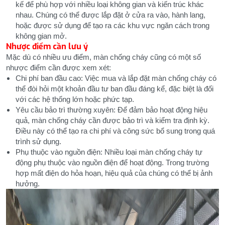
kế để phù hợp với nhiều loại không gian và kiến trúc khác
nhau. Chúng có thể được lắp đặt ở cửa ra vào, hành lang,
hoặc được sử dụng để tạo ra các khu vực ngăn cách trong
không gian mở.
Nhược điểm cần lưu ý
Mặc dù có nhiều ưu điểm, màn chống cháy cũng có một số
nhược điểm cần được xem xét:
Chi phí ban đầu cao: Việc mua và lắp đặt màn chống cháy có
thể đòi hỏi một khoản đầu tư ban đầu đáng kể, đặc biệt là đối
với các hệ thống lớn hoặc phức tạp.
Yêu cầu bảo trì thường xuyên: Để đảm bảo hoạt động hiệu
quả, màn chống cháy cần được bảo trì và kiểm tra định kỳ.
Điều này có thể tạo ra chi phí và công sức bổ sung trong quá
trình sử dụng.
Phụ thuộc vào nguồn điện: Nhiều loại màn chống cháy tự
động phụ thuộc vào nguồn điện để hoạt động. Trong trường
hợp mất điện do hỏa hoạn, hiệu quả của chúng có thể bị ảnh
hưởng.